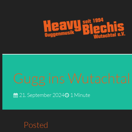
Zum
Inhalt
springen
Gugg ins Wutachtal
21. September 2024
1 Minute
Posted