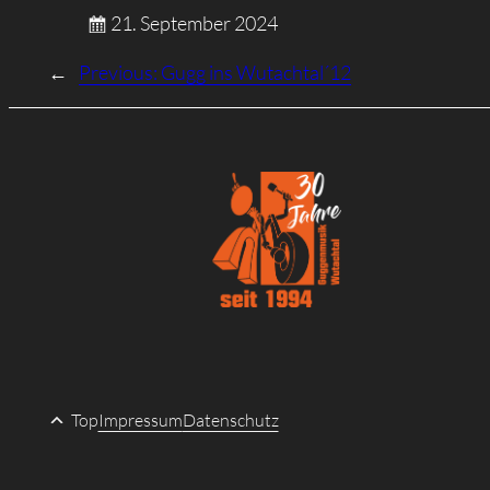
21. September 2024
←
Previous:
Gugg ins Wutachtal´12
Top
Impressum
Datenschutz