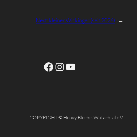
Next:
kleiner Wickinger (seit 2026)
→
Facebook
Instagram
YouTube
COPYRIGHT © Heavy Blechis Wutachtal e.V.